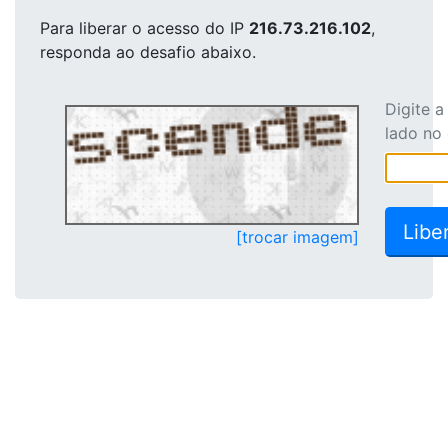
Para liberar o acesso
do IP
216.73.216.102
,
responda ao desafio abaixo.
Digite 
lado no
[trocar imagem]