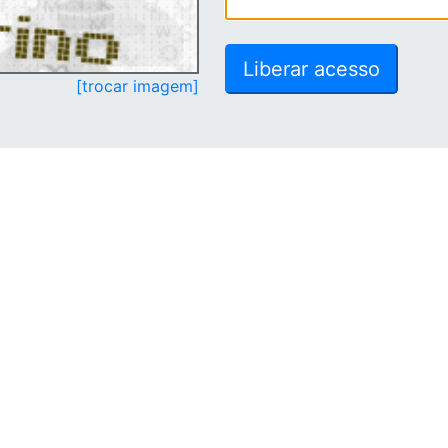
[trocar imagem]