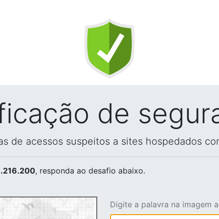
ificação de segur
vas de acessos suspeitos a sites hospedados co
.216.200
, responda ao desafio abaixo.
Digite a palavra na imagem 