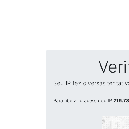
Ver
Seu IP fez diversas tentati
Para liberar o acesso
do IP
216.73