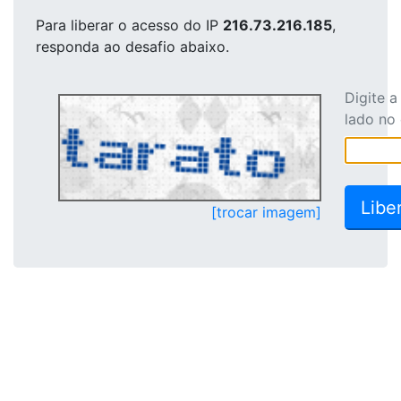
Para liberar o acesso
do IP
216.73.216.185
,
responda ao desafio abaixo.
Digite 
lado no
[trocar imagem]