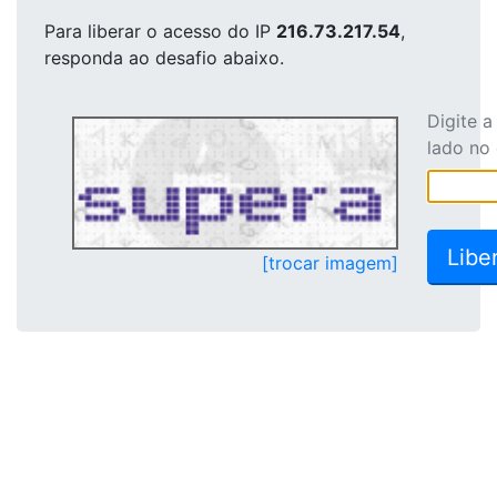
Para liberar o acesso
do IP
216.73.217.54
,
responda ao desafio abaixo.
Digite 
lado no
[trocar imagem]