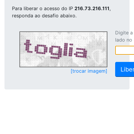
Para liberar o acesso
do IP
216.73.216.111
,
responda ao desafio abaixo.
Digite 
lado no
[trocar imagem]