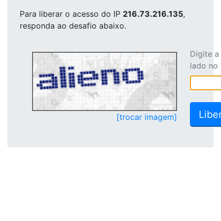
Para liberar o acesso
do IP
216.73.216.135
,
responda ao desafio abaixo.
Digite 
lado no
[trocar imagem]