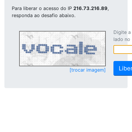
Para liberar o acesso
do IP
216.73.216.89
,
responda ao desafio abaixo.
Digite 
lado no
[trocar imagem]