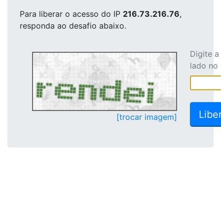
Para liberar o acesso
do IP
216.73.216.76
,
responda ao desafio abaixo.
Digite 
lado no
[trocar imagem]