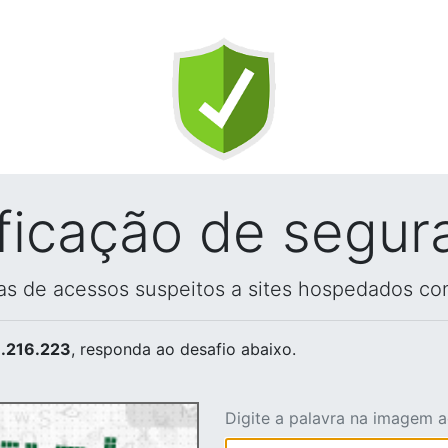
ificação de segur
vas de acessos suspeitos a sites hospedados co
.216.223
, responda ao desafio abaixo.
Digite a palavra na imagem 