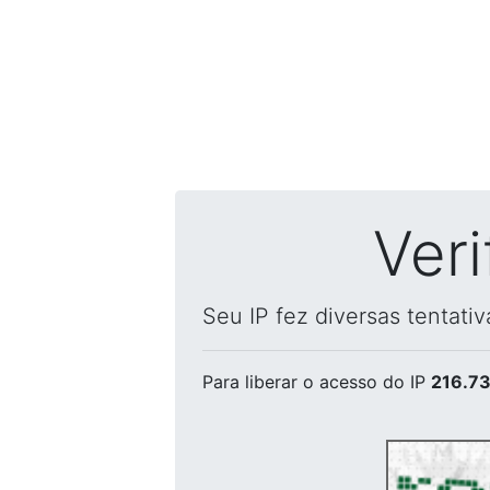
Ver
Seu IP fez diversas tentati
Para liberar o acesso
do IP
216.73