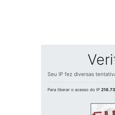
Ver
Seu IP fez diversas tentati
Para liberar o acesso
do IP
216.73