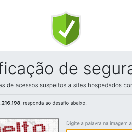
ificação de segur
vas de acessos suspeitos a sites hospedados co
.216.198
, responda ao desafio abaixo.
Digite a palavra na imagem 