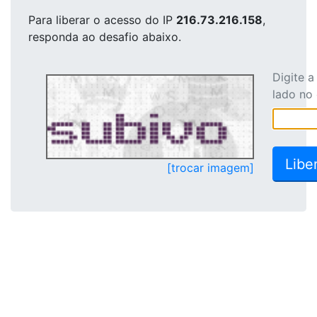
Para liberar o acesso
do IP
216.73.216.158
,
responda ao desafio abaixo.
Digite 
lado no
[trocar imagem]