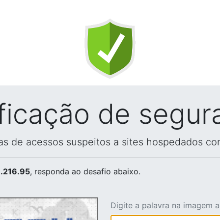
ificação de segur
vas de acessos suspeitos a sites hospedados co
.216.95
, responda ao desafio abaixo.
Digite a palavra na imagem 