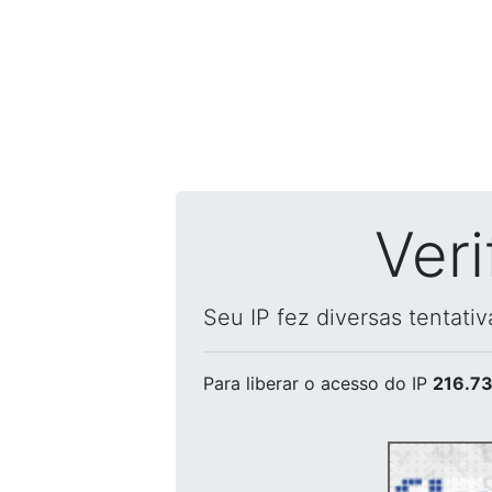
Ver
Seu IP fez diversas tentati
Para liberar o acesso
do IP
216.73