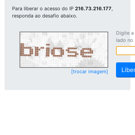
Para liberar o acesso
do IP
216.73.216.177
,
responda ao desafio abaixo.
Digite 
lado no
[trocar imagem]