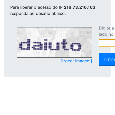
Para liberar o acesso
do IP
216.73.216.103
,
responda ao desafio abaixo.
Digite 
lado no
[trocar imagem]