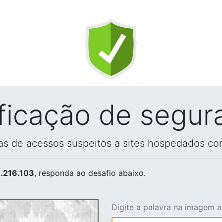
ificação de segur
vas de acessos suspeitos a sites hospedados co
.216.103
, responda ao desafio abaixo.
Digite a palavra na imagem 