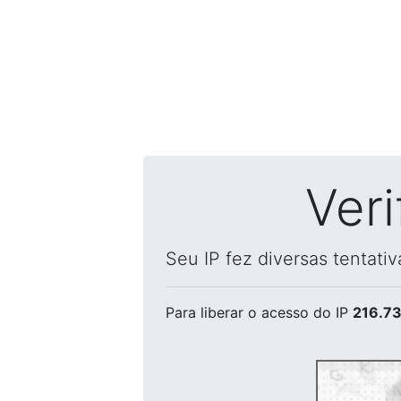
Ver
Seu IP fez diversas tentati
Para liberar o acesso
do IP
216.73