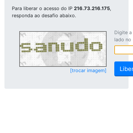
Para liberar o acesso
do IP
216.73.216.175
,
responda ao desafio abaixo.
Digite 
lado no
[trocar imagem]