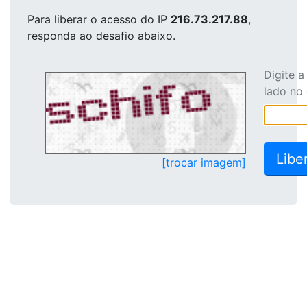
Para liberar o acesso
do IP
216.73.217.88
,
responda ao desafio abaixo.
Digite 
lado no
[trocar imagem]