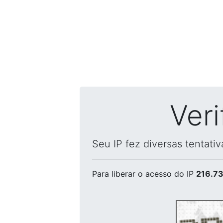
Ver
Seu IP fez diversas tentati
Para liberar o acesso
do IP
216.73