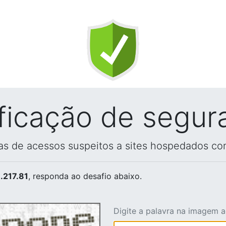
ificação de segur
vas de acessos suspeitos a sites hospedados co
.217.81
, responda ao desafio abaixo.
Digite a palavra na imagem 