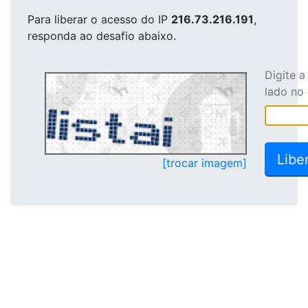
Para liberar o acesso
do IP
216.73.216.191
,
responda ao desafio abaixo.
Digite 
lado no
[trocar imagem]