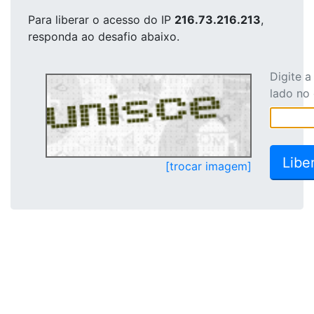
Para liberar o acesso
do IP
216.73.216.213
,
responda ao desafio abaixo.
Digite 
lado no
[trocar imagem]