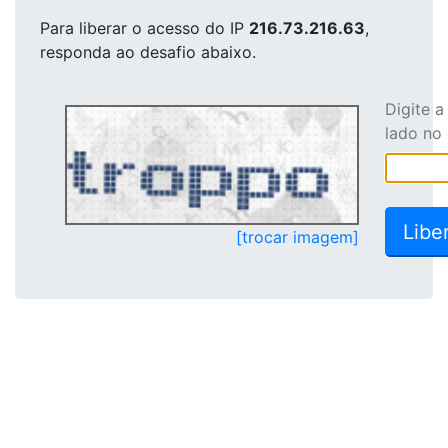
Para liberar o acesso
do IP
216.73.216.63
,
responda ao desafio abaixo.
Digite 
lado no
[trocar imagem]