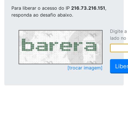
Para liberar o acesso
do IP
216.73.216.151
,
responda ao desafio abaixo.
Digite 
lado no
[trocar imagem]