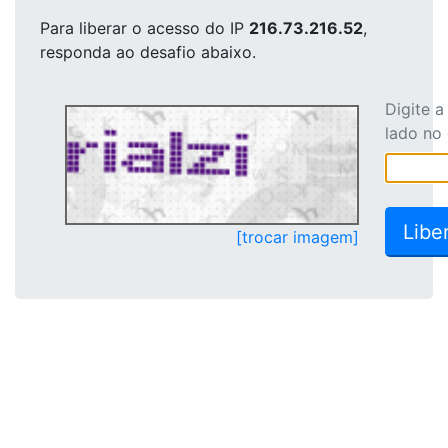
Para liberar o acesso
do IP
216.73.216.52
,
responda ao desafio abaixo.
Digite 
lado no
[trocar imagem]