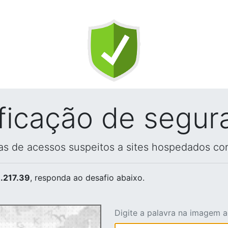
ificação de segur
vas de acessos suspeitos a sites hospedados co
.217.39
, responda ao desafio abaixo.
Digite a palavra na imagem 