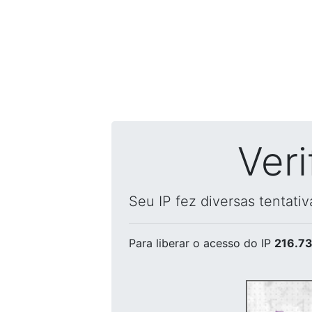
Ver
Seu IP fez diversas tentati
Para liberar o acesso
do IP
216.73