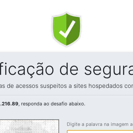
ificação de segur
vas de acessos suspeitos a sites hospedados co
.216.89
, responda ao desafio abaixo.
Digite a palavra na imagem 