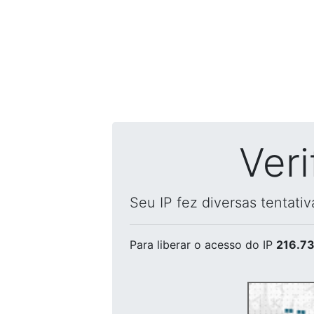
Ver
Seu IP fez diversas tentati
Para liberar o acesso
do IP
216.73