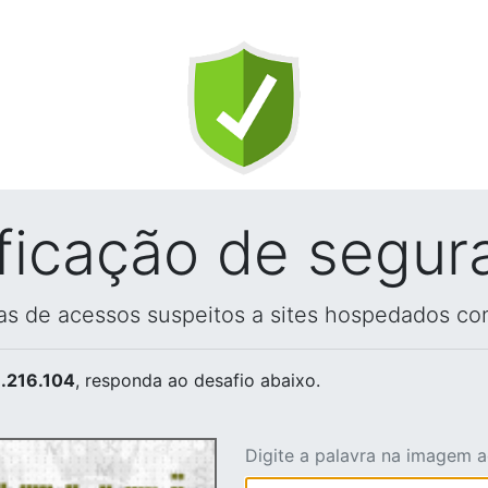
ificação de segur
vas de acessos suspeitos a sites hospedados co
.216.104
, responda ao desafio abaixo.
Digite a palavra na imagem 