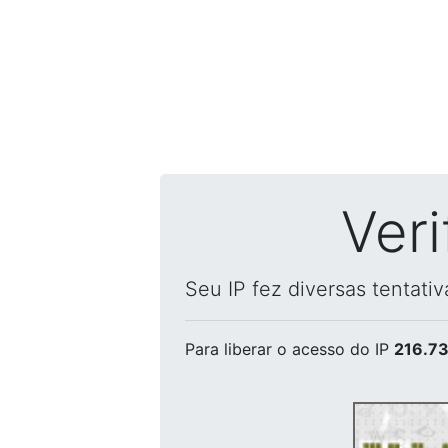
Ver
Seu IP fez diversas tentati
Para liberar o acesso
do IP
216.73