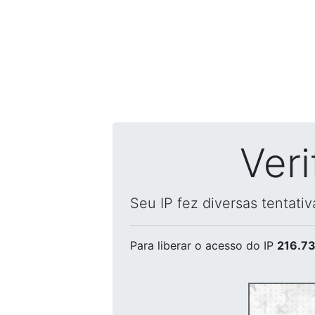
Ver
Seu IP fez diversas tentati
Para liberar o acesso
do IP
216.73