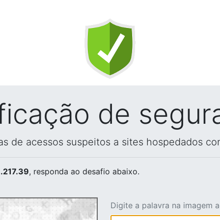
ificação de segur
vas de acessos suspeitos a sites hospedados co
.217.39
, responda ao desafio abaixo.
Digite a palavra na imagem 