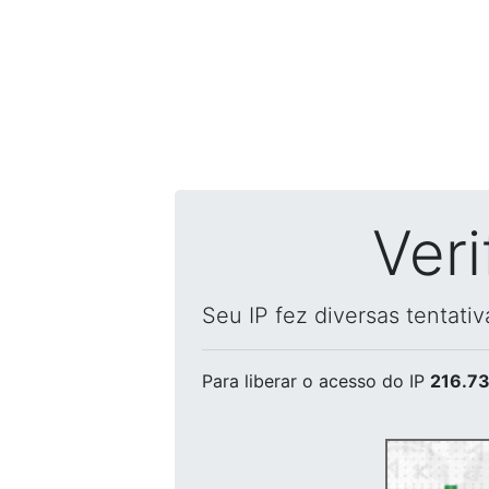
Ver
Seu IP fez diversas tentati
Para liberar o acesso
do IP
216.73