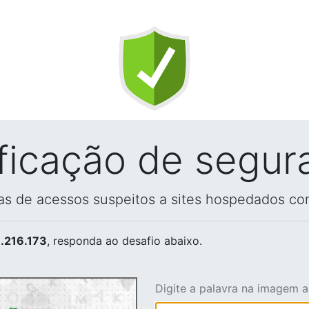
ificação de segur
vas de acessos suspeitos a sites hospedados co
.216.173
, responda ao desafio abaixo.
Digite a palavra na imagem 