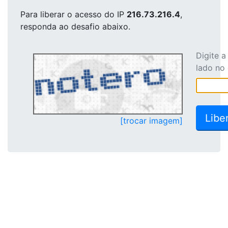
Para liberar o acesso
do IP
216.73.216.4
,
responda ao desafio abaixo.
Digite 
lado no
[trocar imagem]