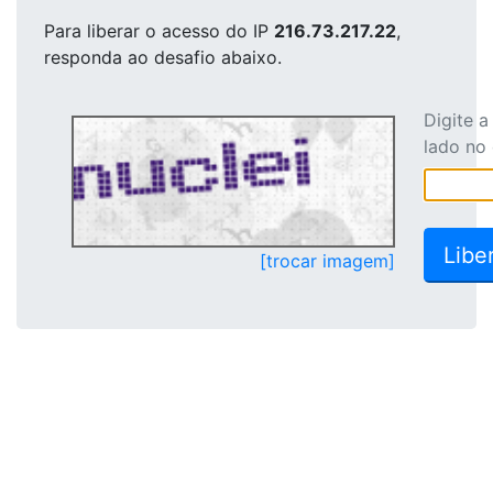
Para liberar o acesso
do IP
216.73.217.22
,
responda ao desafio abaixo.
Digite 
lado no
[trocar imagem]