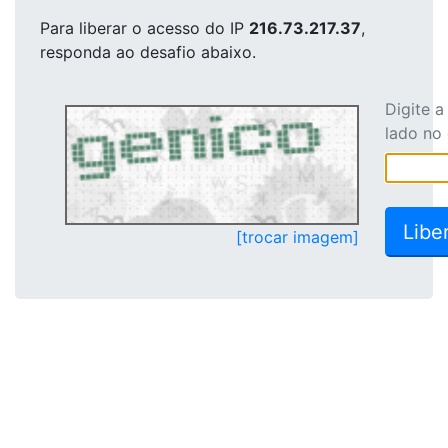
Para liberar o acesso
do IP
216.73.217.37
,
responda ao desafio abaixo.
Digite 
lado no
[trocar imagem]